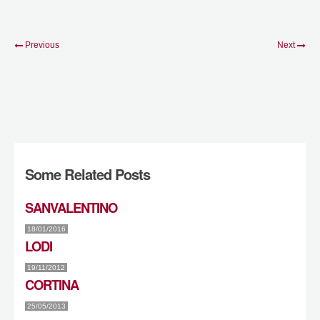
Previous
Next
Some Related Posts
SANVALENTINO
18/01/2016
LODI
19/11/2012
CORTINA
25/05/2013