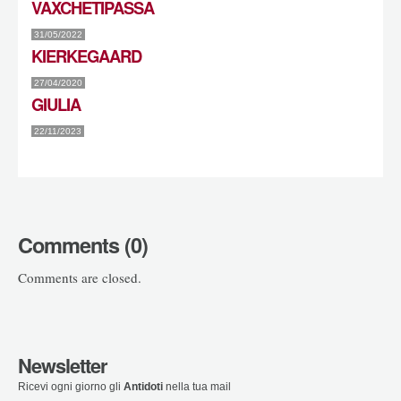
VAXCHETIPASSA
31/05/2022
KIERKEGAARD
27/04/2020
GIULIA
22/11/2023
Comments (0)
Comments are closed.
Newsletter
Ricevi ogni giorno gli
Antidoti
nella tua mail