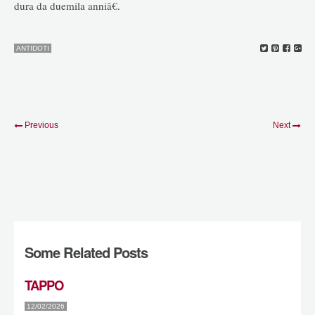
dura da duemila anniâ€.
ANTIDOTI
Previous
Next
Some Related Posts
TAPPO
12/02/2026