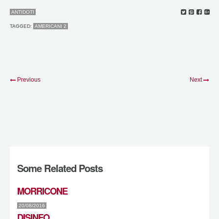
ANTIDOTI
TAGGED:
AMERICANI 2
Previous
Next
Some Related Posts
MORRICONE
20/08/2016
DISINFO