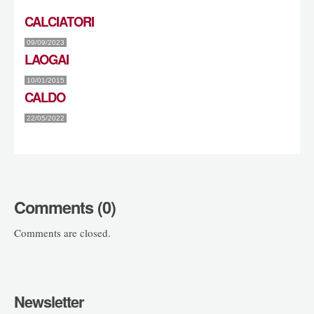
CALCIATORI
09/09/2023
LAOGAI
10/01/2015
CALDO
22/05/2022
Comments (0)
Comments are closed.
Newsletter