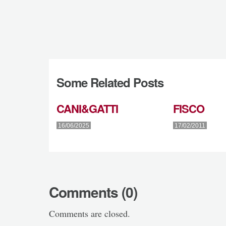
Some Related Posts
CANI&GATTI
FISCO
16/06/2025
17/02/2011
Comments (0)
Comments are closed.