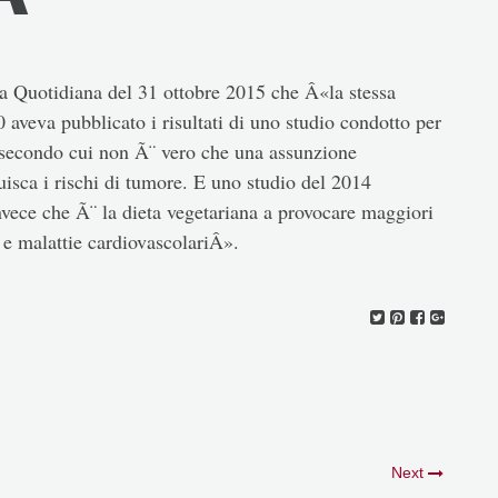
a Quotidiana del 31 ottobre 2015 che Â«la stessa
veva pubblicato i risultati di uno studio condotto per
 secondo cui non Ã¨ vero che una assunzione
uisca i rischi di tumore. E uno studio del 2014
vece che Ã¨ la dieta vegetariana a provocare maggiori
 e malattie cardiovascolariÂ».
Next