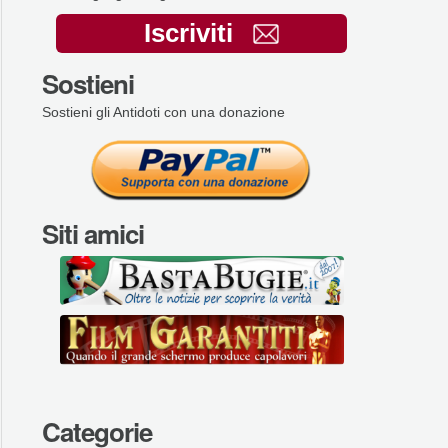
Iscriviti
Sostieni
Sostieni gli Antidoti con una donazione
Siti amici
Categorie