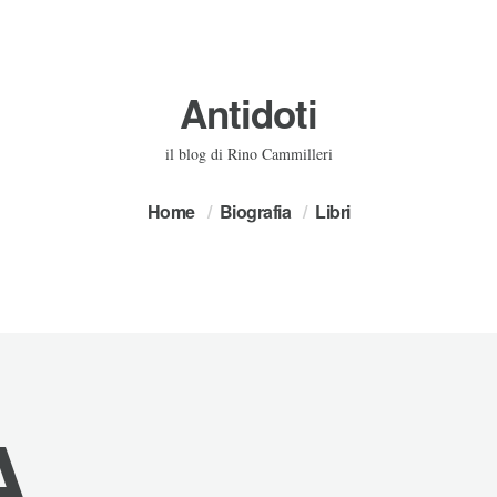
Antidoti
il blog di Rino Cammilleri
Home
Biografia
Libri
A