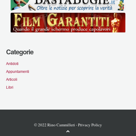
Categorie
Antidoti
Appuntamenti
Articoli
Libri
© 2022 Rino Cammilleri -
Privacy Policy