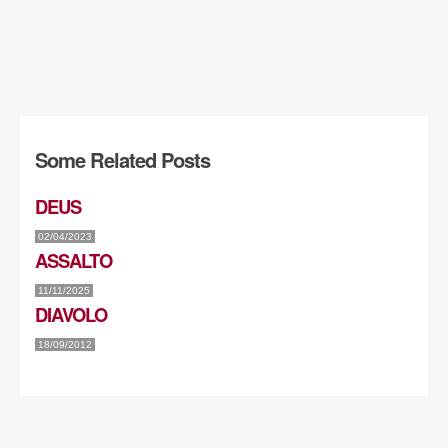
Some Related Posts
DEUS
02/04/2023
ASSALTO
11/11/2025
DIAVOLO
18/09/2012