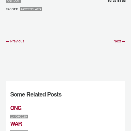
ANTIDOTI
TAGGED:
APOSTOLATO
Previous
Next
Some Related Posts
ONG
14/06/2020
WAR