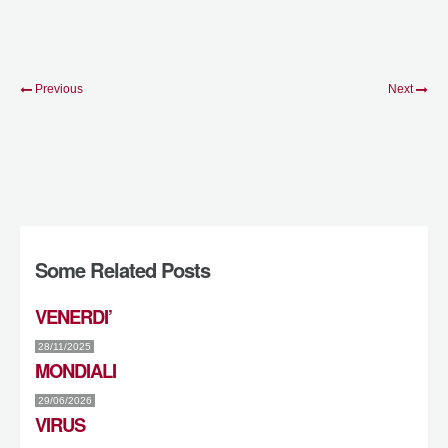
Previous
Next
Some Related Posts
VENERDI’
28/11/2025
MONDIALI
29/06/2026
VIRUS