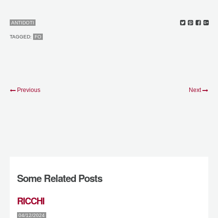
ANTIDOTI
TAGGED:
FO
Previous
Next
Some Related Posts
RICCHI
04/12/2024