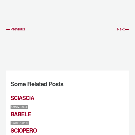
Previous
Next
Some Related Posts
SCIASCIA
09/07/2011
BABELE
26/05/2010
SCIOPERO