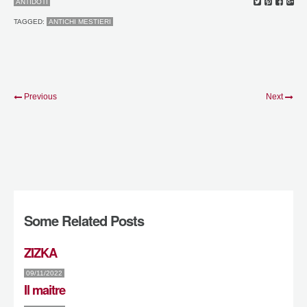
ANTIDOTI
TAGGED:
ANTICHI MESTIERI
Previous
Next
Some Related Posts
ZIZKA
09/11/2022
Il maitre