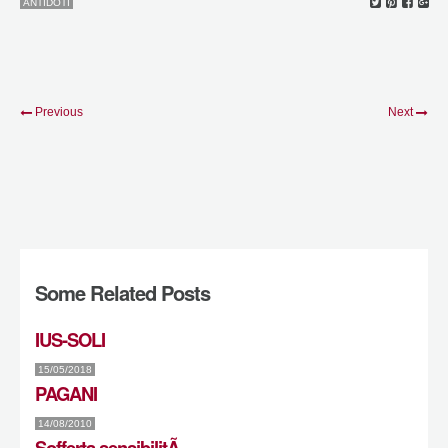
ANTIDOTI
Previous
Next
Some Related Posts
IUS-SOLI
15/05/2018
PAGANI
14/08/2010
Sofferta sensibilitÃ