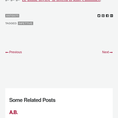
ANTIDOTI
TAGGED:
INFETTIVE
Previous
Next
Some Related Posts
A.B.