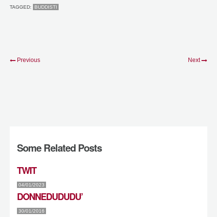
TAGGED:
BUDDISTI
Previous
Next
Some Related Posts
TWIT
04/01/2023
DONNEDUDUDU’
30/01/2016