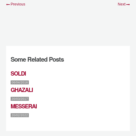
Previous
Next
Some Related Posts
SOLDI
06/04/2016
GHAZALI
20/03/2017
MESSERAI
20/02/2022