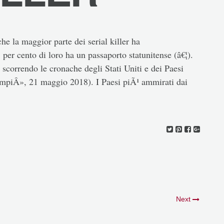
e la maggior parte dei serial killer ha
per cento di loro ha un passaporto statunitense (â€¦).
 scorrendo le cronache degli Stati Uniti e dei Paesi
empiÂ», 21 maggio 2018). I Paesi piÃ¹ ammirati dai
Next