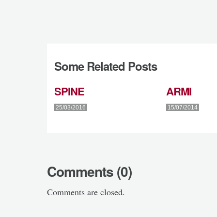
Some Related Posts
SPINE
ARMI
25/03/2016
15/07/2014
Comments (0)
Comments are closed.