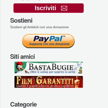
Iscriviti
Sostieni
Sostieni gli Antidoti con una donazione
Siti amici
Categorie