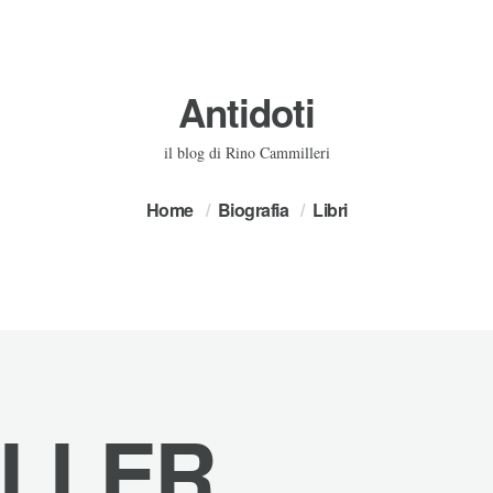
Antidoti
il blog di Rino Cammilleri
Home
Biografia
Libri
ILLER