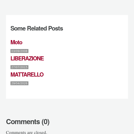
Some Related Posts
Moto
03/09/2008
LIBERAZIONE
27/07/2015
MATTARELLO
29/04/2026
Comments (0)
Comments are closed.