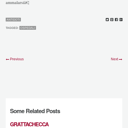
ammalarsiâ€¦
ANTIDOTI
TAGGED:
OSPEDALI
Previous
Next
Some Related Posts
GRATTACHECCA