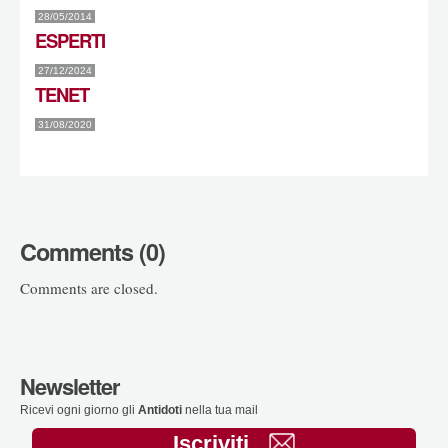
28/05/2014
ESPERTI
27/12/2024
TENET
31/08/2020
Comments (0)
Comments are closed.
Newsletter
Ricevi ogni giorno gli
Antidoti
nella tua mail
Iscriviti