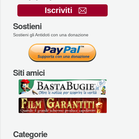
Iscriviti
Sostieni
Sostieni gli Antidoti con una donazione
Siti amici
Categorie