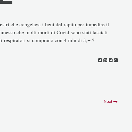
tri che congelava i beni del rapito per impedire il
esso che molti morti di Covid sono stati lasciati
ti respiratori si comprano con 4 mln di â‚¬.?
Next