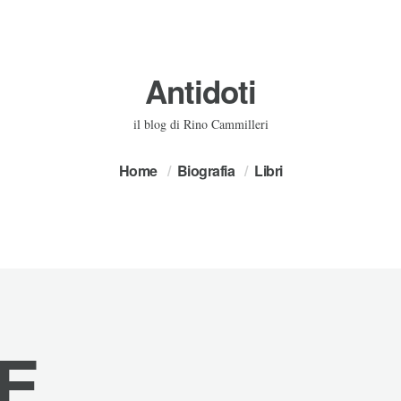
Antidoti
il blog di Rino Cammilleri
Home
Biografia
Libri
E