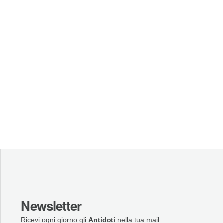
Newsletter
Ricevi ogni giorno gli
Antidoti
nella tua mail