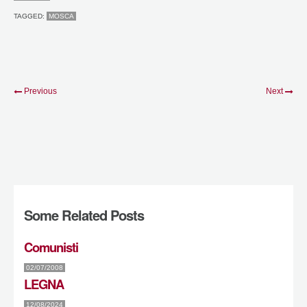
TAGGED:
MOSCA
Previous
Next
Some Related Posts
Comunisti
02/07/2008
LEGNA
12/08/2024