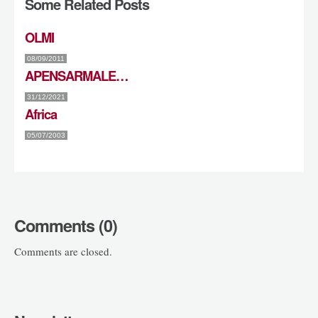
Some Related Posts
OLMI
08/09/2011
APENSARMALE…
31/12/2021
Africa
05/07/2003
Comments (0)
Comments are closed.