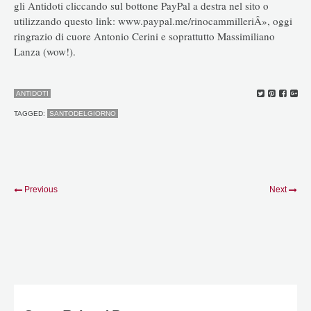
gli Antidoti cliccando sul bottone PayPal a destra nel sito o
utilizzando questo link: www.paypal.me/rinocammilleriÂ», oggi
ringrazio di cuore Antonio Cerini e soprattutto Massimiliano
Lanza (wow!).
ANTIDOTI
TAGGED:
SANTODELGIORNO
Previous
Next