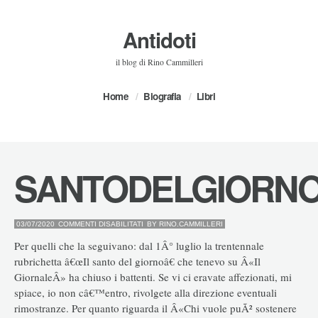
Antidoti
il blog di Rino Cammilleri
Home
Biografia
Libri
SANTODELGIORN
SU
03/07/2020
COMMENTI DISABILITATI
BY
RINO.CAMMILLERI
SANTODELGIORNO
Per quelli che la seguivano: dal 1Â° luglio la trentennale
rubrichetta â€œIl santo del giornoâ€ che tenevo su Â«Il
GiornaleÂ» ha chiuso i battenti. Se vi ci eravate affezionati, mi
spiace, io non câ€™entro, rivolgete alla direzione eventuali
rimostranze. Per quanto riguarda il Â«Chi vuole puÃ² sostenere