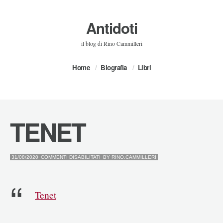
Antidoti
il blog di Rino Cammilleri
Home
Biografia
Libri
TENET
SU
31/08/2020
COMMENTI DISABILITATI
BY
RINO.CAMMILLERI
TENET
Tenet