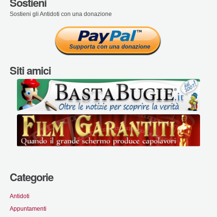
Sostieni
Sostieni gli Antidoti con una donazione
Siti amici
Categorie
Antidoti
Appuntamenti