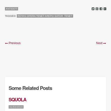
ANTIDOTI
TAGGED:
ROTAS OPERA TENET AREPO SATOR
TENET
Previous
Next
Some Related Posts
SQUOLA
01/03/2016