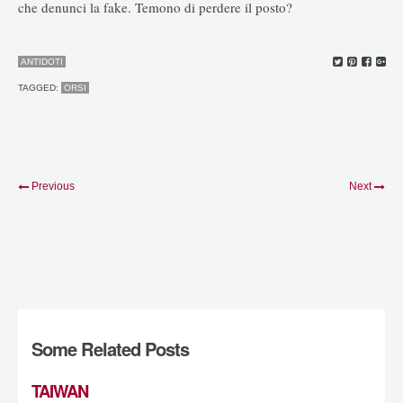
che denunci la fake. Temono di perdere il posto?
ANTIDOTI
TAGGED:
ORSI
Previous
Next
Some Related Posts
TAIWAN