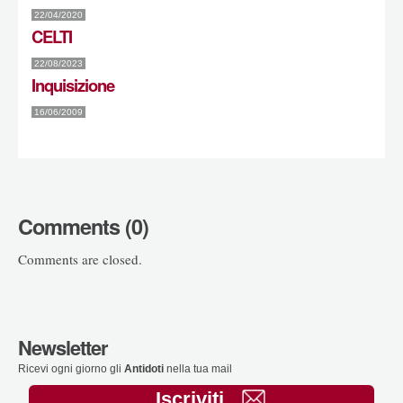
22/04/2020
CELTI
22/08/2023
Inquisizione
16/06/2009
Comments (0)
Comments are closed.
Newsletter
Ricevi ogni giorno gli
Antidoti
nella tua mail
Iscriviti