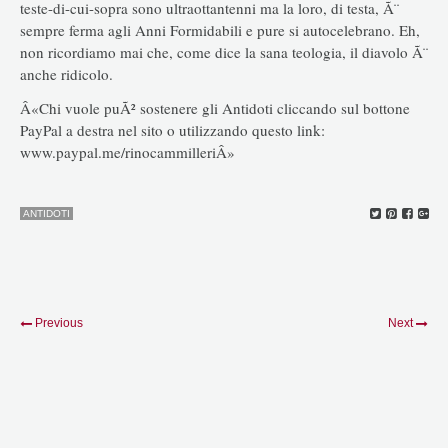
teste-di-cui-sopra sono ultraottantenni ma la loro, di testa, Ã¨
sempre ferma agli Anni Formidabili e pure si autocelebrano. Eh,
non ricordiamo mai che, come dice la sana teologia, il diavolo Ã¨
anche ridicolo.
Â«Chi vuole puÃ² sostenere gli Antidoti cliccando sul bottone
PayPal a destra nel sito o utilizzando questo link:
www.paypal.me/rinocammilleriÂ»
ANTIDOTI
Previous
Next