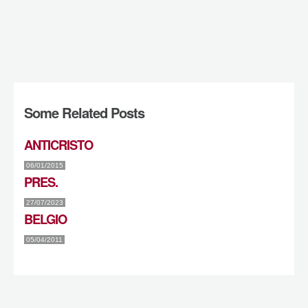
Some Related Posts
ANTICRISTO
06/01/2015
PRES.
27/07/2023
BELGIO
05/04/2011