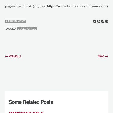
pagina Facebook (seguici: https://www.facebook.com/lanuovabq)
APPUNTAMENTI
TAGGED:
ECCEZIONALE
Previous
Next
Some Related Posts