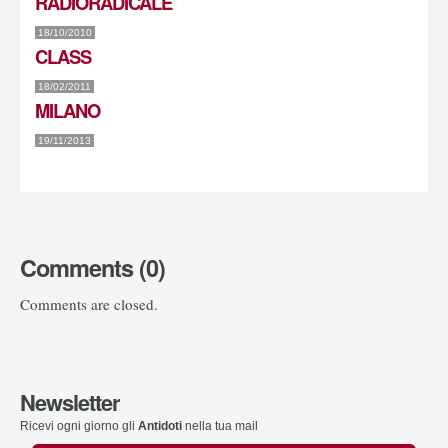
RADIORADICALE
18/10/2010
CLASS
18/02/2011
MILANO
19/11/2013
Comments (0)
Comments are closed.
Newsletter
Ricevi ogni giorno gli
Antidoti
nella tua mail