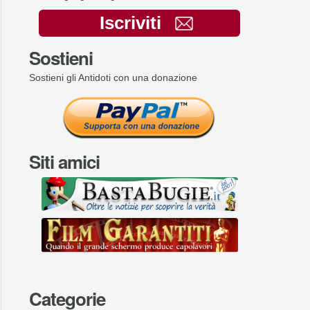
Iscriviti
Sostieni
Sostieni gli Antidoti con una donazione
Siti amici
Categorie