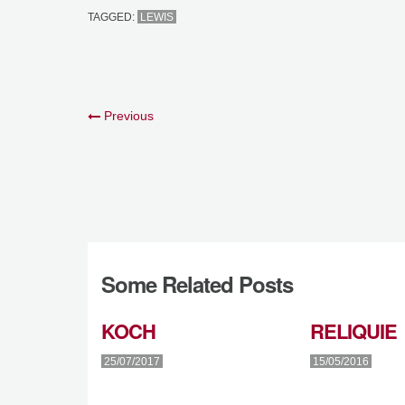
TAGGED:
LEWIS
Previous
Some Related Posts
KOCH
RELIQUIE
25/07/2017
15/05/2016