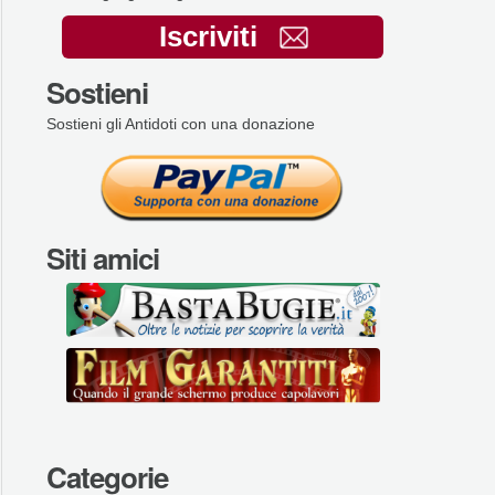
Iscriviti
Sostieni
Sostieni gli Antidoti con una donazione
Siti amici
Categorie