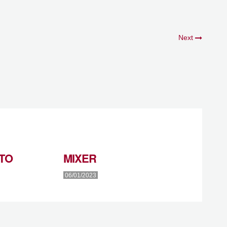
Next
TO
MIXER
06/01/2023