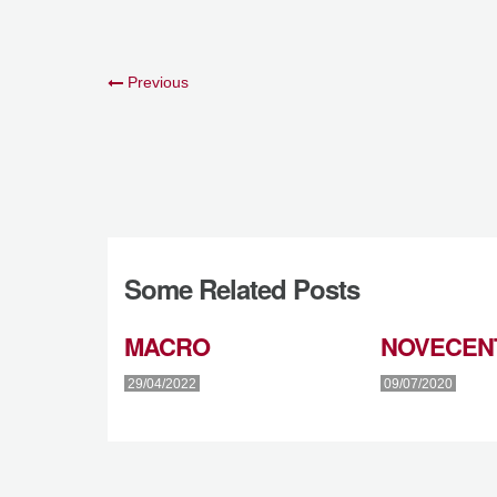
Previous
Some Related Posts
MACRO
NOVECEN
29/04/2022
09/07/2020