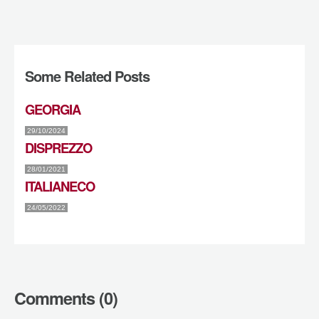
Some Related Posts
GEORGIA
29/10/2024
DISPREZZO
28/01/2021
ITALIANECO
24/05/2022
Comments (0)