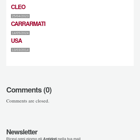
CLEO
25/04/2023
CARRARMATI
14/05/2024
USA
13/03/2014
Comments (0)
Comments are closed.
Newsletter
Ricevi ogni giorno gli
Antidoti
nella tua mail