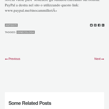
PayPal a destra nel sito o utilizzando questo link:
www.paypal.me/rinocammilleriÂ»
ANTIDOTI
TAGGED:
GINECOLOGA
Previous
Next
Some Related Posts