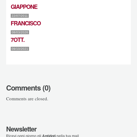
GIAPPONE
22/07/2011
FRANCISCO
08/03/2026
7OTT.
09/10/2021
Comments (0)
Comments are closed.
Newsletter
Ricevi ogni giorno gli
Antidoti
nella tua mail