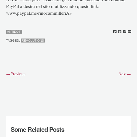
PayPal a destra nel sito o utilizzando questo link:
www.paypal.me/rinocammilleriÂ»
ANTIDOTI
TAGGED:
REVOLUTIONS
Previous
Next
Some Related Posts