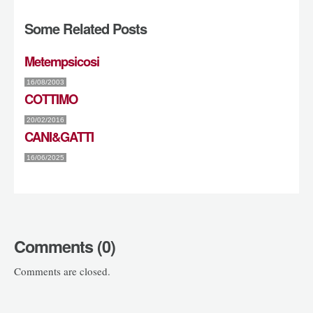
Some Related Posts
Metempsicosi
16/08/2003
COTTIMO
20/02/2016
CANI&GATTI
16/06/2025
Comments (0)
Comments are closed.