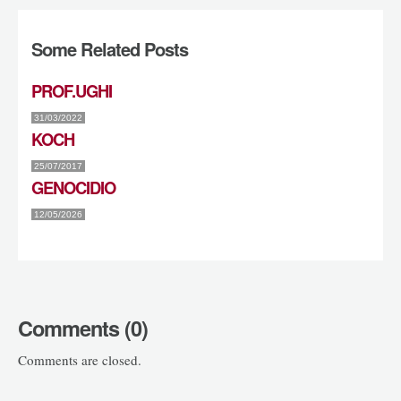
Some Related Posts
PROF.UGHI
31/03/2022
KOCH
25/07/2017
GENOCIDIO
12/05/2026
Comments (0)
Comments are closed.