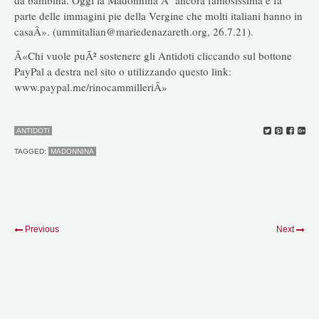
parte delle immagini pie della Vergine che molti italiani hanno in
casaÂ». (ummitalian@mariedenazareth.org, 26.7.21).
Â«Chi vuole puÃ² sostenere gli Antidoti cliccando sul bottone
PayPal a destra nel sito o utilizzando questo link:
www.paypal.me/rinocammilleriÂ»
ANTIDOTI
TAGGED:
MADONNINA
Previous
Next