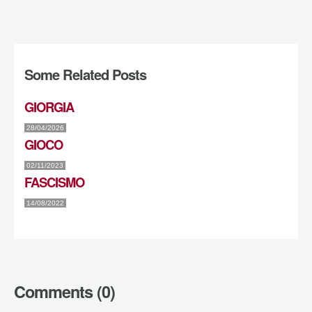
Some Related Posts
GIORGIA
28/04/2026
GIOCO
02/11/2023
FASCISMO
14/08/2022
Comments (0)