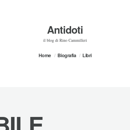
Antidoti
il blog di Rino Cammilleri
Home
Biografia
Libri
BILE