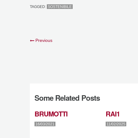
TAGGED:
SOSTENIBILE
Previous
Some Related Posts
BRUMOTTI
RAI1
16/03/2021
11/02/2025