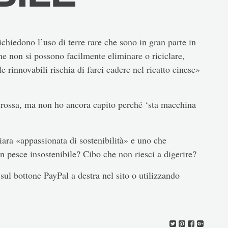
ichiedono l’uso di terre rare che sono in gran parte in
he non si possono facilmente eliminare o riciclare,
 rinnovabili rischia di farci cadere nel ricatto cinese»
00 rossa, ma non ho ancora capito perché ‘sta macchina
hiara «appassionata di sostenibilità» e uno che
n pesce insostenibile? Cibo che non riesci a digerire?
sul bottone PayPal a destra nel sito o utilizzando