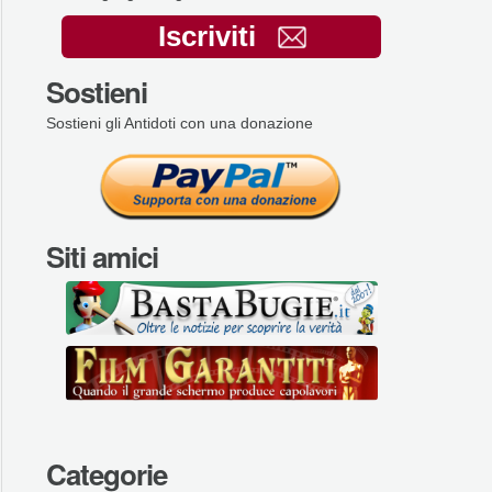
Iscriviti
Sostieni
Sostieni gli Antidoti con una donazione
Siti amici
Categorie