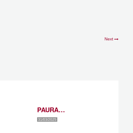
Next
PAURA…
31/03/2025