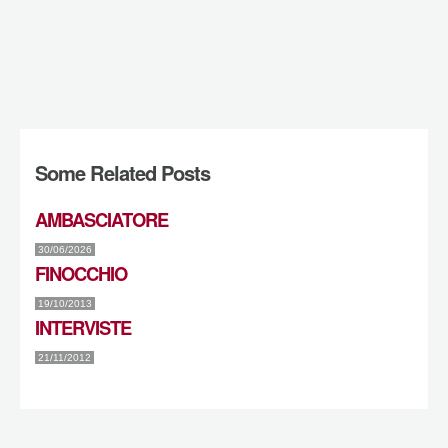
Some Related Posts
AMBASCIATORE
30/06/2026
FINOCCHIO
19/10/2013
INTERVISTE
21/11/2012