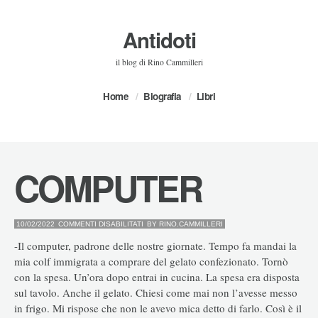
Antidoti
il blog di Rino Cammilleri
Home
Biografia
Libri
COMPUTER
SU
10/02/2022
COMMENTI DISABILITATI
BY
RINO.CAMMILLERI
COMPUTER
-Il computer, padrone delle nostre giornate. Tempo fa mandai la
mia colf immigrata a comprare del gelato confezionato. Tornò
con la spesa. Un’ora dopo entrai in cucina. La spesa era disposta
sul tavolo. Anche il gelato. Chiesi come mai non l’avesse messo
in frigo. Mi rispose che non le avevo mica detto di farlo. Così è il