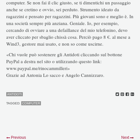
computer. Se non fai il clic giusto, se ti dimentichi un passaggio
anche se cretino e ovvio, sei perduto. Strumento ideato da
ragazzini e pensato per ragazzini. Più giovani sono e meglio è. In
una società sempre più anziana. Geniale. Io, per esempio,
cercando di ovviare a una defaillance del mio telefonino, devo
aver cliccato per sbaglio chissà cosa. Perciò pago 8 €. al mese a
Wind3, gestore mai usato, e non so come uscirne.
«Chi vuole può sostenere gli Antidoti cliccando sul bottone
PayPal a destra nel sito o utilizzando questo link:
www.paypal.me/rinocammilleri»
Grazie ad Antonia Lo sacco e Angelo Cannizzaro.
ANTIDOTI
TAGGED:
COMPUTER
Previous
Next