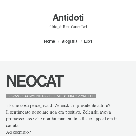
Antidoti
il blog di Rino Cammilleri
Home
Biografia
Libri
NEOCAT
SU
12/03/2022
COMMENTI DISABILITATI
BY
RINO.CAMMILLERI
NEOCAT
«E che cosa percepiva di Zelenski, il presidente attore?
Il sentimento popolare non era positivo, Zelenski aveva
promesso cose che non ha mantenuto e il suo appeal era in
caduta.
Ad esempio?