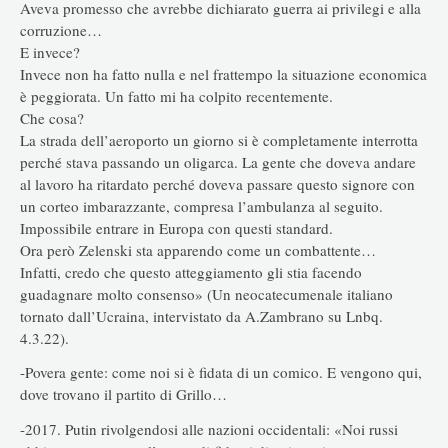
Aveva promesso che avrebbe dichiarato guerra ai privilegi e alla
corruzione…
E invece?
Invece non ha fatto nulla e nel frattempo la situazione economica
è peggiorata. Un fatto mi ha colpito recentemente.
Che cosa?
La strada dell’aeroporto un giorno si è completamente interrotta
perché stava passando un oligarca. La gente che doveva andare
al lavoro ha ritardato perché doveva passare questo signore con
un corteo imbarazzante, compresa l’ambulanza al seguito.
Impossibile entrare in Europa con questi standard.
Ora però Zelenski sta apparendo come un combattente…
Infatti, credo che questo atteggiamento gli stia facendo
guadagnare molto consenso» (Un neocatecumenale italiano
tornato dall’Ucraina, intervistato da A.Zambrano su Lnbq.
4.3.22).
-Povera gente: come noi si è fidata di un comico. E vengono qui,
dove trovano il partito di Grillo…
-2017. Putin rivolgendosi alle nazioni occidentali: «Noi russi