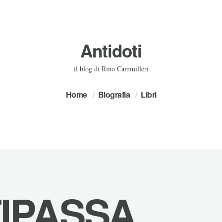
Antidoti
il blog di Rino Cammilleri
Home
Biografia
Libri
IPASSA