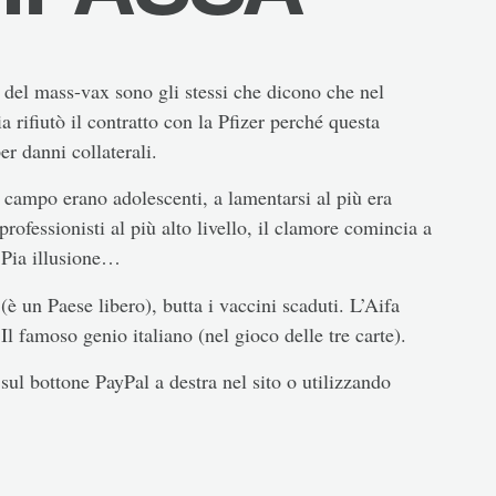
i del mass-vax sono gli stessi che dicono che nel
rifiutò il contratto con la Pfizer perché questa
er danni collaterali.
l campo erano adolescenti, a lamentarsi al più era
rofessionisti al più alto livello, il clamore comincia a
 Pia illusione…
(è un Paese libero), butta i vaccini scaduti. L’Aifa
Il famoso genio italiano (nel gioco delle tre carte).
sul bottone PayPal a destra nel sito o utilizzando