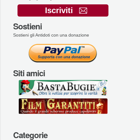
Iscriviti
Sostieni
Sostieni gli Antidoti con una donazione
Siti amici
Categorie