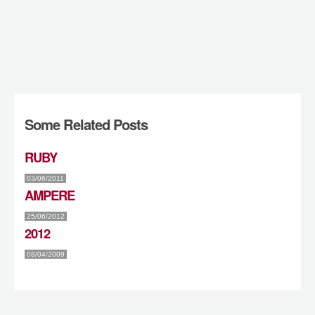
Some Related Posts
RUBY
03/06/2011
AMPERE
25/06/2012
2012
08/04/2009