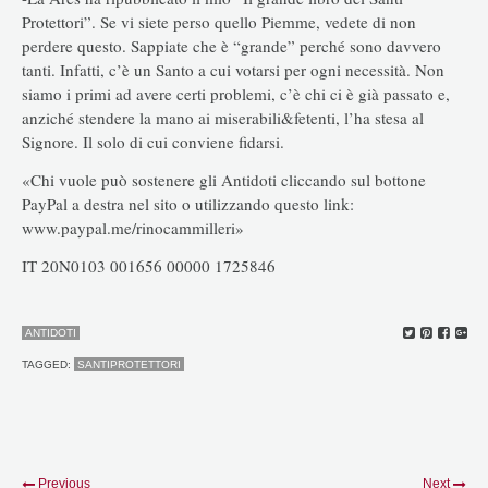
Protettori”. Se vi siete perso quello Piemme, vedete di non
perdere questo. Sappiate che è “grande” perché sono davvero
tanti. Infatti, c’è un Santo a cui votarsi per ogni necessità. Non
siamo i primi ad avere certi problemi, c’è chi ci è già passato e,
anziché stendere la mano ai miserabili&fetenti, l’ha stesa al
Signore. Il solo di cui conviene fidarsi.
«Chi vuole può sostenere gli Antidoti cliccando sul bottone
PayPal a destra nel sito o utilizzando questo link:
www.paypal.me/rinocammilleri»
IT 20N0103 001656 00000 1725846
ANTIDOTI
TAGGED:
SANTIPROTETTORI
Previous
Next