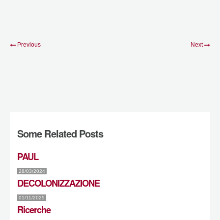
Previous
Next
Some Related Posts
PAUL
28/03/2024
DECOLONIZZAZIONE
01/11/2025
Ricerche