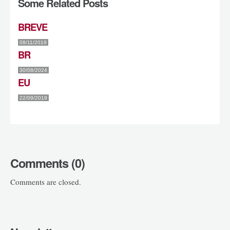
Some Related Posts
BREVE
08/11/2019
BR
30/08/2024
EU
22/09/2019
Comments (0)
Comments are closed.