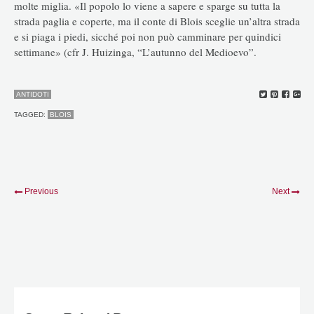
molte miglia. «Il popolo lo viene a sapere e sparge su tutta la
strada paglia e coperte, ma il conte di Blois sceglie un’altra strada
e si piaga i piedi, sicché poi non può camminare per quindici
settimane» (cfr J. Huizinga, “L’autunno del Medioevo”.
ANTIDOTI
TAGGED:
BLOIS
Previous
Next