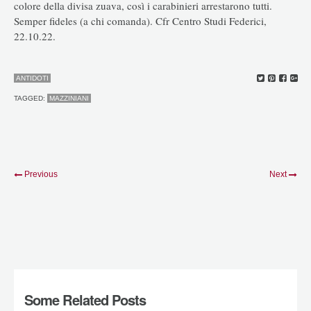
colore della divisa zuava, così i carabinieri arrestarono tutti.
Semper fideles (a chi comanda). Cfr Centro Studi Federici,
22.10.22.
ANTIDOTI
TAGGED:
MAZZINIANI
Previous
Next
Some Related Posts