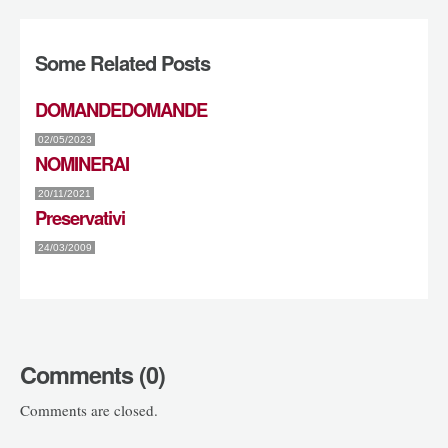
Some Related Posts
DOMANDEDOMANDE
02/05/2023
NOMINERAI
20/11/2021
Preservativi
24/03/2009
Comments (0)
Comments are closed.