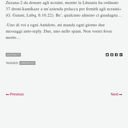
Zuzana-2 da donare agli ucraini, mentre la Lituania ha ordinato
37 droni-kamikaze a un’azienda polacca per fornirli agli ucraini»
(G. Gaiani, Lnbq, 6.10.22). Be’, qualcuno almeno ci guadagna…
-Uno di voi a ogni Antidoto, mi manda ogni giorno due
messaggi auto-reply. Due, uno nello spam. Non vorrei fosse
morto…
ANTIDOTI
TAGGED:
UNODIVOI
Previous
Next