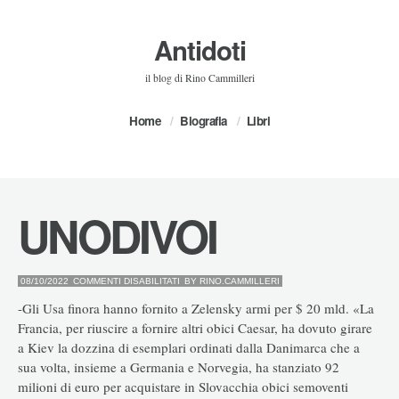
Antidoti
il blog di Rino Cammilleri
Home
Biografia
Libri
UNODIVOI
SU
08/10/2022
COMMENTI DISABILITATI
BY
RINO.CAMMILLERI
UNODIVOI
-Gli Usa finora hanno fornito a Zelensky armi per $ 20 mld. «La
Francia, per riuscire a fornire altri obici Caesar, ha dovuto girare
a Kiev la dozzina di esemplari ordinati dalla Danimarca che a
sua volta, insieme a Germania e Norvegia, ha stanziato 92
milioni di euro per acquistare in Slovacchia obici semoventi