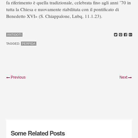
fa riferimento è quella tradizionale, celebrata fino agli anni ’70 in
tutta la Chiesa e nuovamente riabilitata con il pontificato di
Benedetto XVI» (S. Chiappalone, Lnbq, 11.1.23).
ANTIDOTI
TAGGED:
PERFIDA
Previous
Next
Some Related Posts