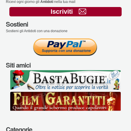
Ricevi ogni giorno gli
Antidoti
nella tua mail
Iscriviti
Sostieni
Sostieni gli Antidoti con una donazione
Siti amici
Categorie