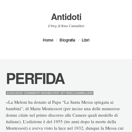
Antidoti
il blog di Rino Cammilleri
Home
Biografia
Libri
PERFIDA
SU
12/01/2023
COMMENTI DISABILITATI
BY
RINO.CAMMILLERI
PERFIDA
«La Meloni ha donato al Papa “La Santa Messa spiegata ai
bambini”, di Maria Montessori (per inciso una delle numerose
donne citate nel primo discorso alle Camere quali modello di
italiane). L’edizione è del 1955 (tre anni dopo la morte della
Montessori) e aveva visto la luce nel 1932, dunque la Messa cui