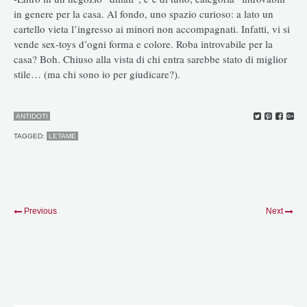
in genere per la casa. Al fondo, uno spazio curioso: a lato un
cartello vieta l’ingresso ai minori non accompagnati. Infatti, vi si
vende sex-toys d’ogni forma e colore. Roba introvabile per la
casa? Boh. Chiuso alla vista di chi entra sarebbe stato di miglior
stile… (ma chi sono io per giudicare?).
ANTIDOTI
TAGGED:
LETAME
Previous
Next