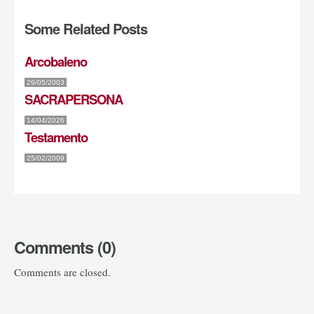
Some Related Posts
Arcobaleno
29/05/2003
SACRAPERSONA
14/04/2026
Testamento
25/02/2009
Comments (0)
Comments are closed.