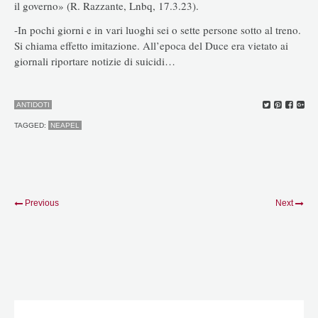
il governo» (R. Razzante, Lnbq, 17.3.23).
-In pochi giorni e in vari luoghi sei o sette persone sotto al treno.
Si chiama effetto imitazione. All’epoca del Duce era vietato ai
giornali riportare notizie di suicidi…
ANTIDOTI
TAGGED:
NEAPEL
Previous
Next