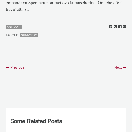
comandava Speranza non mettevo la mascherina. Ora che c’è il
liberitutti, sì.
ANTIDOTI
TAGGED:
SUNNYDAY
Previous
Next
Some Related Posts