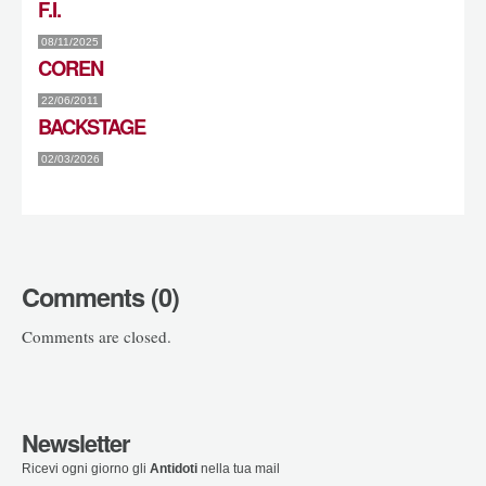
F.I.
08/11/2025
COREN
22/06/2011
BACKSTAGE
02/03/2026
Comments (0)
Comments are closed.
Newsletter
Ricevi ogni giorno gli
Antidoti
nella tua mail