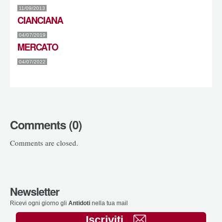
11/09/2013
CIANCIANA
04/07/2019
MERCATO
04/07/2022
Comments (0)
Comments are closed.
Newsletter
Ricevi ogni giorno gli
Antidoti
nella tua mail
Iscriviti