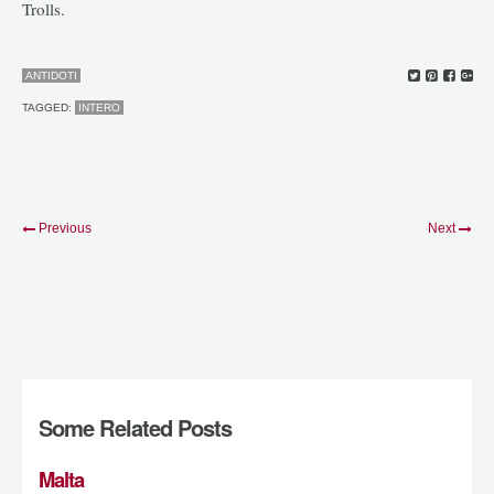
Trolls.
ANTIDOTI
TAGGED:
INTERO
Previous
Next
Some Related Posts
Malta