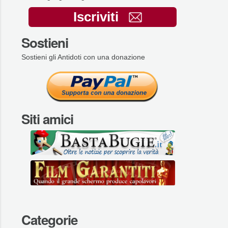
Iscriviti
Sostieni
Sostieni gli Antidoti con una donazione
Siti amici
Categorie