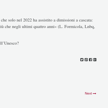
che solo nel 2022 ha assistito a dimissioni a cascata:
iù che negli ultimi quattro anni» (L. Formicola, Lnbq,
ell’Unesco?
Next