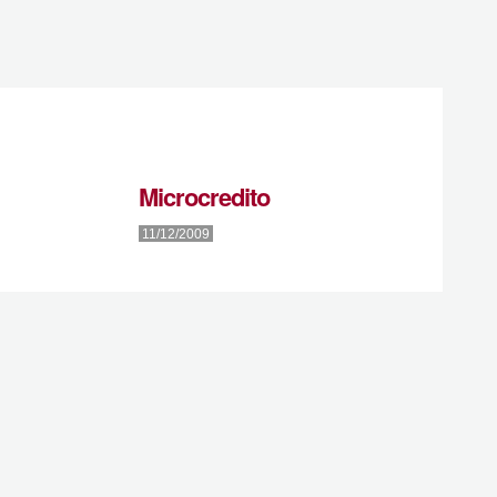
Microcredito
11/12/2009