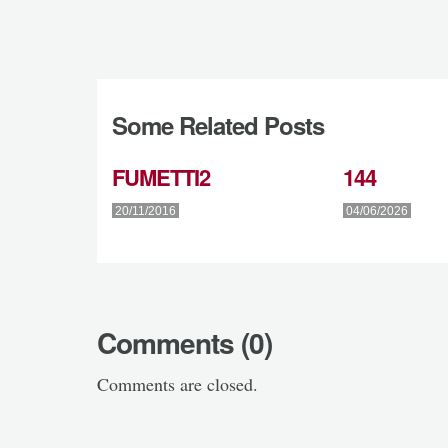
Some Related Posts
FUMETTI2
144
20/11/2016
04/06/2026
Comments (0)
Comments are closed.