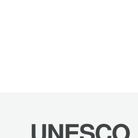
UNESCO